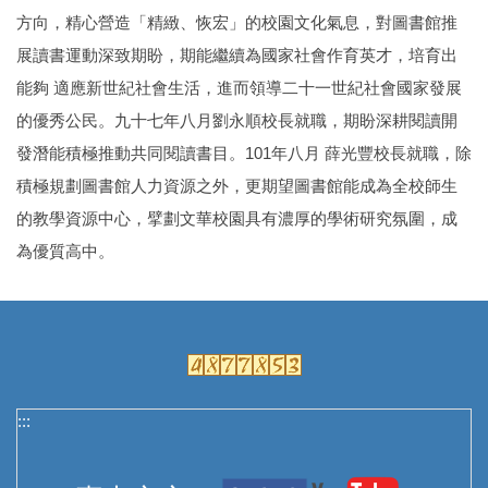
方向，精心營造「精緻、恢宏」的校園文化氣息，對圖書館推
展讀書運動深致期盼，期能繼續為國家社會作育英才，培育出
能夠 適應新世紀社會生活，進而領導二十一世紀社會國家發展
的優秀公民。九十七年八月劉永順校長就職，期盼深耕閱讀開
發潛能積極推動共同閱讀書目。101年八月 薛光豐校長就職，除
積極規劃圖書館人力資源之外，更期望圖書館能成為全校師生
的教學資源中心，擘劃文華校園具有濃厚的學術研究氛圍，成
為優質高中。
:::