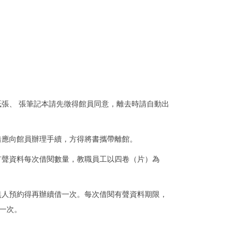
紙張、 張筆記本請先徵得館員同意，離去時請自動出
借應向館員辦理手續，方得將書攜帶離館。
有聲資料每次借閱數量，教職員工以四卷（片）為
無人預約得再辦續借一次。每次借閱有聲資料期限，
一次。