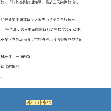
獲館方「預約書到館通知單」應於三天內到館洽借，
。如未通知本館其所受之損失由遺失者自行負責。
、、 等情形，應依本館圖書資料遺失賠償規定處理。
或不愛惜本館設備者，本館將停止其借書權並視情節
、離校前，一律歸還。
週還館盤點.。
同。