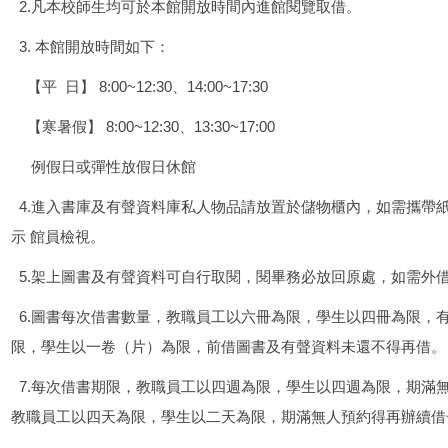
2.凡本校師生均可於本館開放時間內進館閱覽取借。
3. 本館開放時間如下：
【平 日】 8:00~12:30、14:00~17:30
【寒暑假】 8:00~12:30、13:30~17:00
例假日或彈性放假日休館
4.進入書庫及有聲資料庫私人物品請放置於儲物櫃內，如需攜帶
示 館員檢視。
5.架上圖書及有聲資料可自行取閱，閱畢務必放回原處，如需外
6.圖書每次借書數量，教職員工以六冊為限，學生以四冊為限，
限，學生以一卷（片）為限，前借圖書及有聲資料未還不得再借。
7.每次借書期限，教職員工以四週為限，學生以四週為限，期滿
教職員工以四天為限，學生以二天為限，期滿無人預約得再辦續借