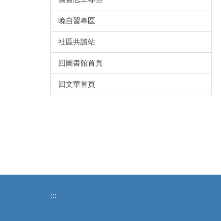
晚自習專區
社區共讀站
回圖書館首頁
回文華首頁
:::