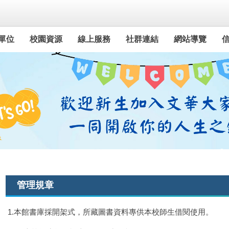
單位
校園資源
線上服務
社群連結
網站導覽
管理規章
1.本館書庫採開架式，所藏圖書資料專供本校師生借閱使用。